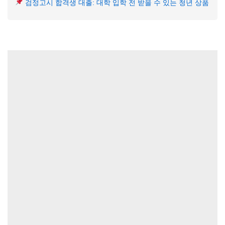
검정고시 합격생 대출: 대학 입학 전 받을 수 있는 청년 상품