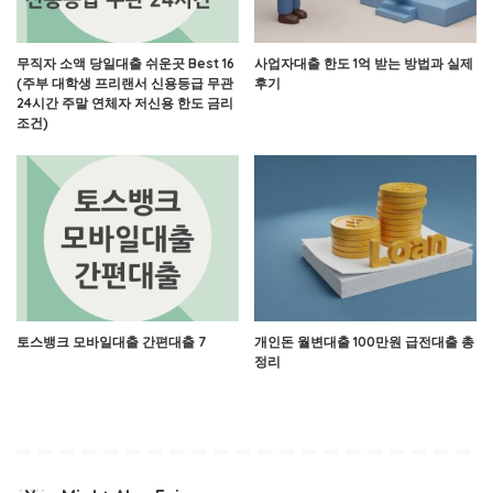
무직자 소액 당일대출 쉬운곳 Best 16
사업자대출 한도 1억 받는 방법과 실제
(주부 대학생 프리랜서 신용등급 무관
후기
24시간 주말 연체자 저신용 한도 금리
조건)
토스뱅크 모바일대출 간편대출 7
개인돈 월변대출 100만원 급전대출 총
정리