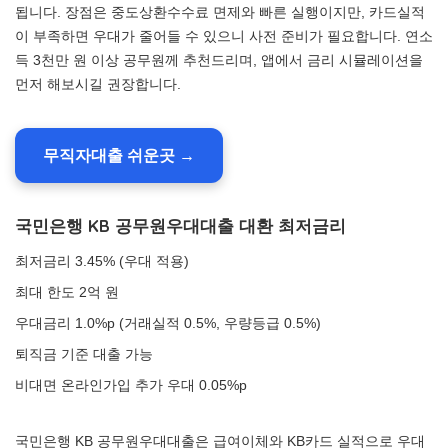
됩니다. 장점은 중도상환수수료 면제와 빠른 실행이지만, 카드실적
이 부족하면 우대가 줄어들 수 있으니 사전 준비가 필요합니다. 연소
득 3천만 원 이상 공무원께 추천드리며, 앱에서 금리 시뮬레이션을
먼저 해보시길 권장합니다.
무직자대출 쉬운곳 →
국민은행 KB 공무원우대대출 대환 최저금리
최저금리 3.45% (우대 적용)
최대 한도 2억 원
우대금리 1.0%p (거래실적 0.5%, 우량등급 0.5%)
퇴직금 기준 대출 가능
비대면 온라인가입 추가 우대 0.05%p
국민은행 KB 공무원우대대출은 급여이체와 KB카드 실적으로 우대