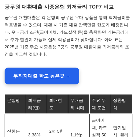
공무원 대환대출 시중은행 최저금리 TOP7 비교
공무원 대환대출은 각 은행의 공무원 우대 상품을 통해 최저금리를
적용받을 수 있으며, 대환 시 기존 대출 잔액만큼 한도가 배정됩니
다. 우대금리 조건(급여이체, 카드실적 등)을 충족하면 기본금리에
서 추가 할인이 가능해 실제 적용금리가 낮아집니다. 아래 표는
2025년 기준 주요 시중은행 7곳의 공무원 대환대출 최저금리와 조
건을 비교한 것입니다.
무직자대출 한도 높은곳 →
은행명
최저금
최대한
우대금
주요 우
상환방
리(연)
도
리 최대
대 조건
식
급여이
체, 카드
만기일
신한은
2억 5천
3.38%
1.1%p
실적 50
시, 원리