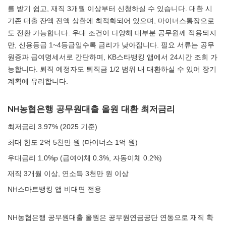
를 받기 쉽고, 재직 3개월 이상부터 신청하실 수 있습니다. 대환 시
기존 대출 잔액 전액 상환에 최적화되어 있으며, 마이너스통장으로
도 전환 가능합니다. 우대 조건이 다양해 대부분 공무원께 적용되지
만, 신용등급 1~4등급일수록 금리가 낮아집니다. 필요 서류는 공무
원증과 급여명세서로 간단하며, KB스타뱅킹 앱에서 24시간 조회 가
능합니다. 퇴직 예정자도 퇴직금 1/2 범위 내 대환하실 수 있어 장기
계획에 유리합니다.
NH농협은행 공무원대출 올원 대환 최저금리
최저금리 3.97% (2025 기준)
최대 한도 2억 5천만 원 (마이너스 1억 원)
우대금리 1.0%p (급여이체 0.3%, 자동이체 0.2%)
재직 3개월 이상, 연소득 3천만 원 이상
NH스마트뱅킹 앱 비대면 전용
NH농협은행 공무원대출 올원은 공무원연금공단 연동으로 재직 확