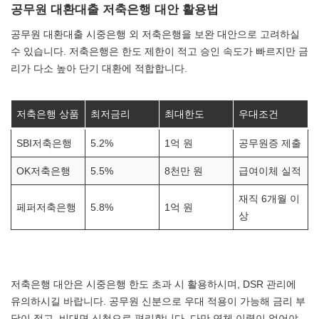
공무원 대환대출 저축은행 대안 활용법
공무원 대환대출 시중은행 외 저축은행을 보완 대안으로 고려하실
수 있습니다. 저축은행은 한도 제한이 적고 승인 속도가 빠르지만 금
리가 다소 높아 단기 대환에 적합합니다.
저축은행 상품
최저금리
최대한도
우대조건
SBI저축은행
5.2%
1억 원
공무원증 제출
OK저축은행
5.5%
8천만 원
급여이체 실적
재직 6개월 이
페퍼저축은행
5.8%
1억 원
상
저축은행 대안은 시중은행 한도 초과 시 활용하시며, DSR 관리에
유의하시길 바랍니다. 공무원 신분으로 우대 적용이 가능해 금리 부
담이 적고, 비대면 신청으로 편리합니다. 다만 연체 이력이 없어야