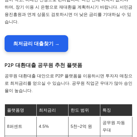
하며, 장기 이용 시 은행으로 재대환을 계획하시기 바랍니다. 서민금
융진흥원과 연계 상품도 검토하시면 더 낮은 금리를 기대하실 수 있
습니다.
최저금리 대출찾기 →
P2P 대환대출 공무원 추천 플랫폼
공무원 대환대출 대안으로 P2P 플랫폼을 이용하시면 투자자 매칭으
로 최저금리를 얻으실 수 있습니다. 공무원 직업군 우대가 많아 승인
율이 높습니다.
플랫폼명
최저금리
한도 범위
특징
공무원 자동
8퍼센트
4.5%
5천~2억 원
우대