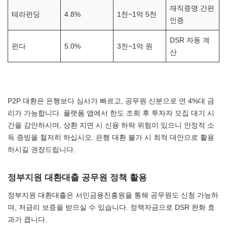
재직증명 간편
테라펀딩
4.8%
1천~1억 5천
인증
DSR 자동 계
펀다
5.0%
3천~1억 원
산
P2P 대환은 은행보다 심사가 빠르고, 공무원 신분으로 연 4%대 금
리가 가능합니다. 플랫폼 앱에서 한도 조회 후 투자자 모집 대기 시
간을 감안하시며, 상환 지연 시 신용 하락 위험이 있으니 안정적 소
득 증빙을 철저히 하십시오. 은행 대환 불가 시 최적 대안으로 활용
하시길 권장드립니다.
정부지원 대환대출 공무원 정책 활용
정부지원 대환대출은 서민금융진흥원을 통해 공무원도 신청 가능하
며, 저금리 보증을 받으실 수 있습니다. 정책자금으로 DSR 완화 효
과가 큽니다.