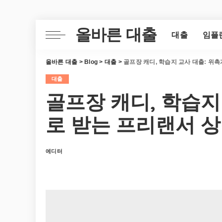
올바른 대출
대출
임플
올바른 대출
>
Blog
>
대출
>
골프장 캐디, 학습지 교사 대출: 위
대출
골프장 캐디, 학습지
로 받는 프리랜서 
에디터
Posted
by