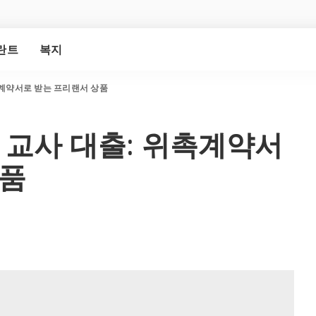
란트
복지
촉계약서로 받는 프리랜서 상품
 교사 대출: 위촉계약서
상품