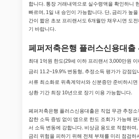
합니다. 통장 거래내역으로 실수령액을 확인하니 
빠르며, 1일 내 승인이 가능합니다. 단, 금리가 높
간이 짧은 초보 프리랜서도 6개월만 채우시면 도전
기 바랍니다.
페퍼저축은행 플러스신용대출 
최대 1억원 한도(29세 이하 프리랜서 3,000만원 
금리 11.2~19.9% 변동형, 추정소득 평가가 강점입
서류 최소화로 위촉계약서와 신분증만 준비하시면 
상환 기간 최장 10년으로 장기 이용 가능합니다.
페퍼저축은행 플러스신용대출은 직업 무관 추정소득
잡한 소득 증빙 없이 앱으로 한도 조회가 가능해 편리
서 소득 변동에 강합니다. 비상금 용도로 적합하며,
금리 위험을 피하기 위해 전체 부채를 미리 점검하