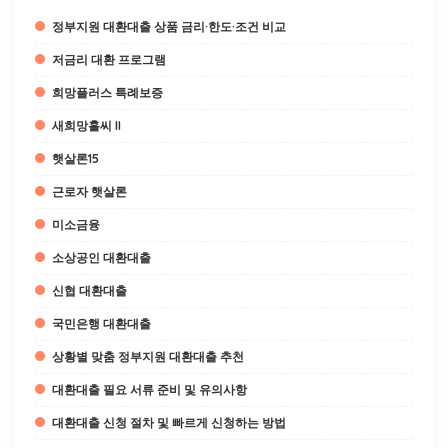
정부지원 대환대출 상품 금리·한도·조건 비교
저금리 대환 프로그램
희망플러스 특례보증
새희망홀씨 II
햇살론15
근로자 햇살론
미소금융
소상공인 대환대출
신협 대환대출
국민은행 대환대출
상황별 맞춤 정부지원 대환대출 추천
대환대출 필요 서류 준비 및 유의사항
대환대출 신청 절차 및 빠르게 신청하는 방법