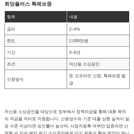
희망플러스 특례보증
항목
내용
금리
2~4%
한도
2,000만원
기간
3~5년
조건
저신용 소상공인
온·오프라인 신청, 특례보증 발
신청방식
급
저신용 소상공인을 대상으로 정부에서 정책자금을 통해 대환 목적
의 자금을 저리로 지원합니다. 신용점수와 기존 대출 상환 실적이 일
정 수준 이상이면 승인률이 높으며, 사업자등록 여부만 입증되면 신
청할 수 있어 폐업 위기 소상공인에게 단기 유동성 확보 방안이 됩니