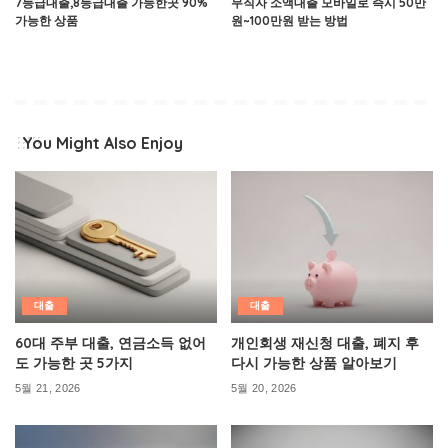
7등급대출,8등급대출 가능한곳 90%
무직자 소액대출 모바일로 즉시 50만
가능한 상품
원~100만원 받는 방법
You Might Also Enjoy
대출
대출
60대 주부 대출, 연금소득 없어
개인회생 재신청 대출, 폐지 후
도 가능한 곳 5가지
다시 가능한 상품 알아보기
5월 21, 2026
5월 20, 2026