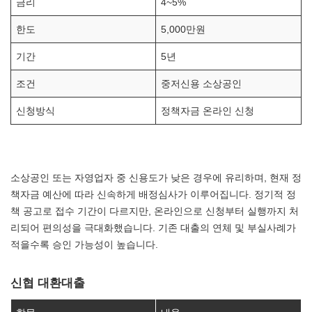
금리
4~5%
한도
5,000만원
기간
5년
조건
중저신용 소상공인
신청방식
정책자금 온라인 신청
소상공인 또는 자영업자 중 신용도가 낮은 경우에 유리하며, 현재 정
책자금 예산에 따라 신속하게 배정심사가 이루어집니다. 정기적 정
책 공고로 접수 기간이 다르지만, 온라인으로 신청부터 실행까지 처
리되어 편의성을 극대화했습니다. 기존 대출의 연체 및 부실사례가
적을수록 승인 가능성이 높습니다.
신협 대환대출