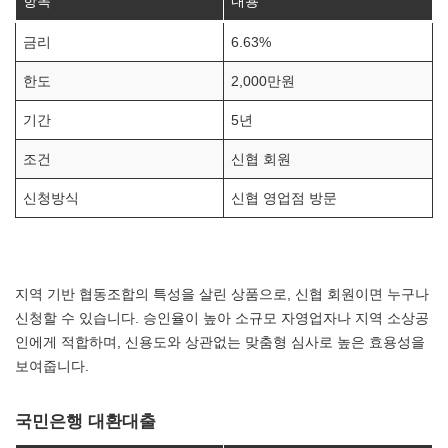
항목
내용
금리
6.63%
한도
2,000만원
기간
5년
조건
신협 회원
신청방식
신협 영업점 방문
지역 기반 협동조합의 특성을 살린 상품으로, 신협 회원이면 누구나
신청할 수 있습니다. 승인율이 높아 소규모 자영업자나 지역 소상공
인에게 적합하며, 신용도와 상관없는 맞춤형 심사로 높은 효용성을
보여줍니다.
국민은행 대환대출