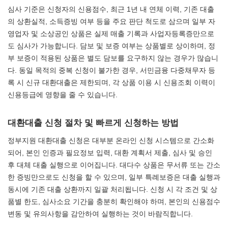
심사 기준은 신청자의 신용점수, 최근 1년 내 연체 이력, 기존 대출
의 상환실적, 소득증빙 여부 등을 주요 판단 척도로 삼으며 일부 자
영업자 및 소상공인 상품은 실제 매출 기록과 사업자등록증만으로
도 심사가 가능합니다. 담보 및 보증 여부는 상품별로 상이하며, 정
부 보증이 적용된 상품은 별도 담보를 요구하지 않는 경우가 많습니
다. 동일 목적의 중복 신청이 불가한 경우, 서민금융 다중채무자 등
록 시 신규 대환대출은 제한되며, 각 상품 이용 시 신용조회 이력이
신용등급에 영향을 줄 수 있습니다.
대환대출 신청 절차 및 빠르게 신청하는 방법
정부지원 대환대출 신청은 대부분 온라인 신청 시스템으로 간소화
되어, 본인 인증과 필요정보 입력, 대환 계획서 제출, 심사 및 승인
후 대체 대출 실행으로 이어집니다. 대다수 상품은 무서류 또는 간소
한 증빙만으로도 신청을 할 수 있으며, 일부 특례보증은 대출 실행과
동시에 기존 대출 상환까지 일괄 처리됩니다. 신청 시 각 조건 및 상
품별 한도, 심사소요 기간을 충분히 확인해야 하며, 본인의 신용점수
변동 및 유의사항을 감안하여 실행하는 것이 바람직합니다.