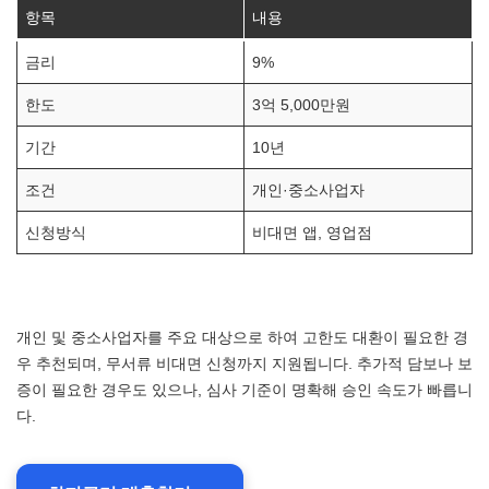
항목
내용
금리
9%
한도
3억 5,000만원
기간
10년
조건
개인·중소사업자
신청방식
비대면 앱, 영업점
개인 및 중소사업자를 주요 대상으로 하여 고한도 대환이 필요한 경
우 추천되며, 무서류 비대면 신청까지 지원됩니다. 추가적 담보나 보
증이 필요한 경우도 있으나, 심사 기준이 명확해 승인 속도가 빠릅니
다.