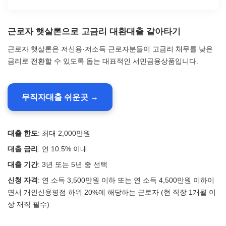
근로자 햇살론으로 고금리 대환대출 갈아타기
근로자 햇살론은 저신용·저소득 근로자분들이 고금리 채무를 낮은
금리로 전환할 수 있도록 돕는 대표적인 서민금융상품입니다.
무직자대출 쉬운곳 →
대출 한도
: 최대 2,000만원
대출 금리
: 연 10.5% 이내
대출 기간
: 3년 또는 5년 중 선택
신청 자격
: 연 소득 3,500만원 이하 또는 연 소득 4,500만원 이하이
면서 개인신용평점 하위 20%에 해당하는 근로자 (현 직장 1개월 이
상 재직 필수)