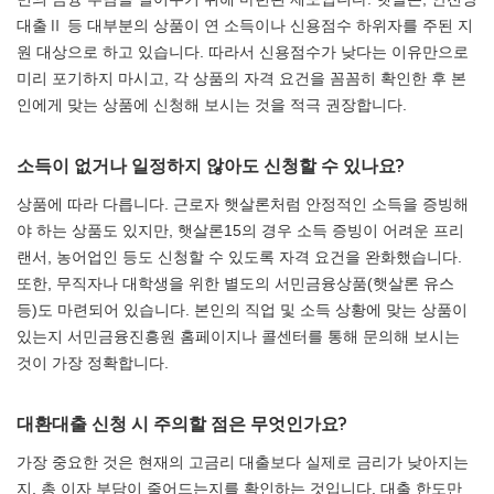
대출Ⅱ 등 대부분의 상품이 연 소득이나 신용점수 하위자를 주된 지
원 대상으로 하고 있습니다. 따라서 신용점수가 낮다는 이유만으로
미리 포기하지 마시고, 각 상품의 자격 요건을 꼼꼼히 확인한 후 본
인에게 맞는 상품에 신청해 보시는 것을 적극 권장합니다.
소득이 없거나 일정하지 않아도 신청할 수 있나요?
상품에 따라 다릅니다. 근로자 햇살론처럼 안정적인 소득을 증빙해
야 하는 상품도 있지만, 햇살론15의 경우 소득 증빙이 어려운 프리
랜서, 농어업인 등도 신청할 수 있도록 자격 요건을 완화했습니다.
또한, 무직자나 대학생을 위한 별도의 서민금융상품(햇살론 유스
등)도 마련되어 있습니다. 본인의 직업 및 소득 상황에 맞는 상품이
있는지 서민금융진흥원 홈페이지나 콜센터를 통해 문의해 보시는
것이 가장 정확합니다.
대환대출 신청 시 주의할 점은 무엇인가요?
가장 중요한 것은 현재의 고금리 대출보다 실제로 금리가 낮아지는
지, 총 이자 부담이 줄어드는지를 확인하는 것입니다. 대출 한도만