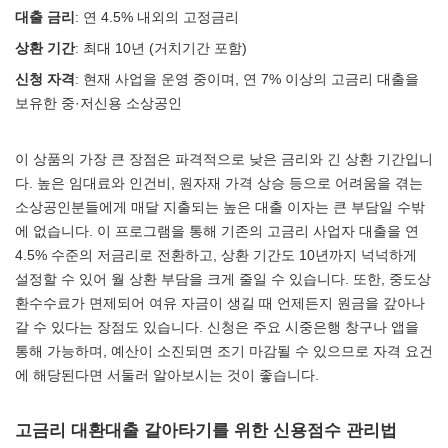
대출 금리
: 연 4.5% 내외의 고정금리
상환 기간
: 최대 10년 (거치기간 포함)
신청 자격
: 현재 사업을 운영 중이며, 연 7% 이상의 고금리 대출을
보유한 중·저신용 소상공인
이 상품의 가장 큰 장점은 파격적으로 낮은 금리와 긴 상환 기간입니
다. 높은 임대료와 인건비, 원자재 가격 상승 등으로 어려움을 겪는
소상공인분들에게 매달 지출되는 높은 대출 이자는 큰 부담일 수밖
에 없습니다. 이 프로그램을 통해 기존의 고금리 사업자 대출을 연
4.5% 수준의 저금리로 전환하고, 상환 기간도 10년까지 넉넉하게
설정할 수 있어 월 상환 부담을 크게 줄일 수 있습니다. 또한, 중도상
환수수료가 면제되어 여유 자금이 생길 때 언제든지 원금을 갚아나
갈 수 있다는 장점도 있습니다. 신청은 주요 시중은행 창구나 앱을
통해 가능하며, 예산이 소진되면 조기 마감될 수 있으므로 자격 요건
에 해당된다면 서둘러 알아보시는 것이 좋습니다.
고금리 대환대출 갈아타기를 위한 신용점수 관리법