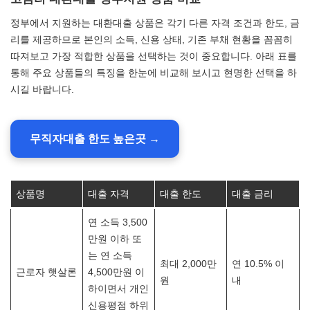
정부에서 지원하는 대환대출 상품은 각기 다른 자격 조건과 한도, 금
리를 제공하므로 본인의 소득, 신용 상태, 기존 부채 현황을 꼼꼼히
따져보고 가장 적합한 상품을 선택하는 것이 중요합니다. 아래 표를
통해 주요 상품들의 특징을 한눈에 비교해 보시고 현명한 선택을 하
시길 바랍니다.
무직자대출 한도 높은곳 →
상품명
대출 자격
대출 한도
대출 금리
연 소득 3,500
만원 이하 또
는 연 소득
최대 2,000만
연 10.5% 이
근로자 햇살론
4,500만원 이
원
내
하이면서 개인
신용평점 하위