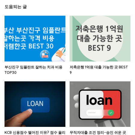
도움되는 글
부산진구 임플란트 잘하는 치과 비용
저축은행 1억원 대출 가능한 곳 BEST
TOP30
9
KCB 신용점수 떨어진 이유? 점수 올리
무직자대출 조건 정리–승인 쉬운 곳