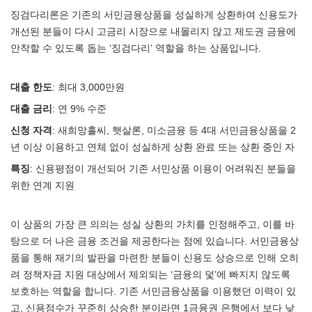
징검다리론은 기존의 서민금융상품을 성실하게 상환하여 신용도가
개선된 분들이 다시 고금리 시장으로 내몰리지 않고 제도권 금융에
안착할 수 있도록 돕는 ‘징검다리’ 역할을 하는 상품입니다.
대출 한도
: 최대 3,000만원
대출 금리
: 연 9% 수준
신청 자격
: 새희망홀씨, 햇살론, 미소금융 등 4대 서민금융상품을 2
년 이상 이용하고 연체 없이 성실하게 상환 완료 또는 상환 중인 자
특징
: 신용평점이 개선되어 기존 서민상품 이용이 어려워진 분들을
위한 연계 지원
이 상품의 가장 큰 의의는 성실 상환의 가치를 인정해주고, 이를 바
탕으로 더 나은 금융 조건을 제공한다는 점에 있습니다. 서민금융상
품을 통해 재기의 발판을 마련한 분들이 신용도 상승으로 인해 오히
려 정책자금 지원 대상에서 제외되는 ‘금융의 덫’에 빠지지 않도록
보호하는 역할을 합니다. 기존 서민금융상품을 이용했던 이력이 있
고, 신용점수가 꾸준히 상승한 분이라면 1금융권 은행에서 보다 낮