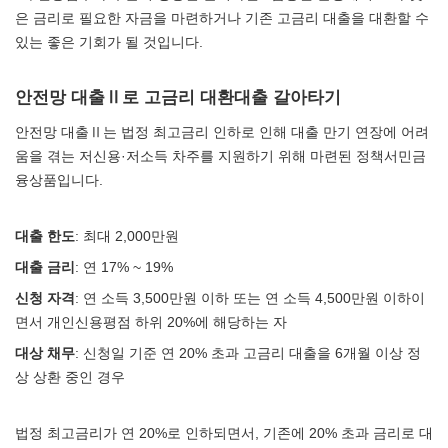
은 금리로 필요한 자금을 마련하거나 기존 고금리 대출을 대환할 수
있는 좋은 기회가 될 것입니다.
안전망 대출Ⅱ로 고금리 대환대출 갈아타기
안전망 대출Ⅱ는 법정 최고금리 인하로 인해 대출 만기 연장에 어려
움을 겪는 저신용·저소득 차주를 지원하기 위해 마련된 정책서민금
융상품입니다.
대출 한도
: 최대 2,000만원
대출 금리
: 연 17% ~ 19%
신청 자격
: 연 소득 3,500만원 이하 또는 연 소득 4,500만원 이하이
면서 개인신용평점 하위 20%에 해당하는 자
대상 채무
: 신청일 기준 연 20% 초과 고금리 대출을 6개월 이상 정
상 상환 중인 경우
법정 최고금리가 연 20%로 인하되면서, 기존에 20% 초과 금리로 대