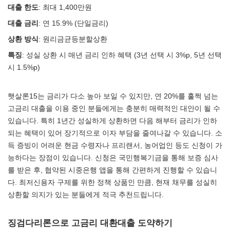
대출 한도
: 최대 1,400만원
대출 금리
: 연 15.9% (단일금리)
상환 방식
: 원리금균등분할상환
특징
: 성실 상환 시 매년 금리 인하 혜택 (3년 선택 시 3%p, 5년 선택
시 1.5%p)
햇살론15는 금리가 다소 높아 보일 수 있지만, 연 20%를 훌쩍 넘는
고금리 대출을 이용 중인 분들에게는 충분히 매력적인 대안이 될 수
있습니다. 특히 1년간 성실하게 상환하면 다음 해부터 금리가 인하
되는 혜택이 있어 장기적으로 이자 부담을 줄여나갈 수 있습니다. 소
득 증빙이 어려운 현금 수령자나 프리랜서, 농어업인 등도 신청이 가
능하다는 장점이 있습니다. 신청은 국민행복기금을 통해 보증 심사
를 받은 후, 협약된 시중은행 앱을 통해 간편하게 진행할 수 있습니
다. 최저신용자 구제를 위한 정책 상품인 만큼, 현재 채무를 성실히
상환할 의지가 있는 분들에게 적극 추천드립니다.
징검다리론으로 고금리 대환대출 도약하기