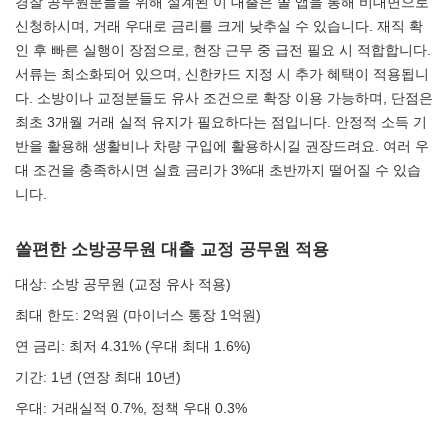
경찰 공무원분들을 위해 설계된 이 대출은 쏠 앱을 통해 비대면으로
신청하시며, 거래 우대로 금리를 크게 낮추실 수 있습니다. 재직 확
인 후 빠른 실행이 장점으로, 현장 근무 중 급전 필요 시 적합합니다.
서류는 최소화되어 있으며, 신한카드 지정 시 추가 혜택이 적용됩니
다. 소방이나 교정분들도 유사 조건으로 확장 이용 가능하며, 단점은
최초 3개월 거래 실적 유지가 필요하다는 점입니다. 안정적 소득 기
반을 활용해 생활비나 차량 구입에 활용하시길 권장드려요. 여러 우
대 조건을 충족하시면 실효 금리가 3%대 초반까지 떨어질 수 있습
니다.
쏠편한 소방공무원 대출 교정 공무원 적용
대상: 소방 공무원 (교정 유사 적용)
최대 한도: 2억원 (마이너스 통장 1억원)
연 금리: 최저 4.31% (우대 최대 1.6%)
기간: 1년 (연장 최대 10년)
우대: 거래실적 0.7%, 정책 우대 0.3%