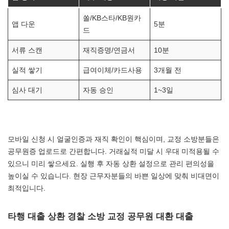
쏠/KB스타/KB원카
앱 다운
5분
드
서류 스캔
재직증명/연금서
10분
실적 쌓기
급여이체/카드사용
3개월 전
심사 대기
자동 승인
1~3일
모바일 신청 시 얼굴인증과 재직 확인이 핵심이며, 교정 소방분들은
공무원증 업로드로 간편합니다. 거래실적 미달 시 우대 미적용될 수
있으니 미리 쌓으세요. 실행 후 자동 상환 설정으로 관리 편의성을
높이실 수 있습니다. 현장 근무자분들의 바쁜 일상에 맞춰 비대면이
최적입니다.
타행 대출 상환 경찰 소방 교정 공무원 대환 대출