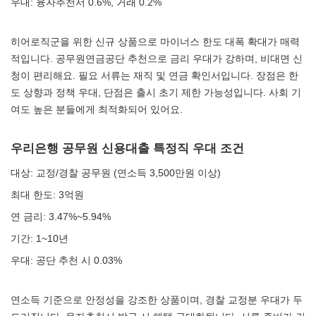
우대: 융자추천서 0.6%, 거래 0.2%
히어로직군을 위한 신규 상품으로 마이너스 한도 대폭 확대가 매력
적입니다. 공무원연금공단 추천으로 금리 우대가 강하며, 비대면 신
청이 편리해요. 필요 서류는 재직 및 연금 확인서입니다. 장점은 한
도 상향과 정책 우대, 단점은 출시 초기 제한 가능성입니다. 사회 기
여도 높은 분들에게 최적화되어 있어요.
우리은행 공무원 신용대출 특정직 우대 조건
대상: 교정/경찰 공무원 (연소득 3,500만원 이상)
최대 한도: 3억원
연 금리: 3.47%~5.94%
기간: 1~10년
우대: 공단 추천 시 0.03%
연소득 기준으로 안정성을 강조한 상품이며, 경찰 교정분 우대가 두