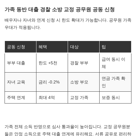
가족 동반 대출 경찰 소방 교정 공무원 공동 신청
배우자나 자녀와 연계 신청 시 한도 확대가 가능합니다. 공무원 가족
우대가 적용됩니다.
공동 신청
혜택
대상
팁
급여 동시 이
부부 대출
한도 +5천
경찰 부부
체
연금 가족 확
자녀 교육
금리 -0.2%
소방 부모
인
주택 연계
최대 4억
교정 가족
보증 동시
가족 전체 소득 반영으로 심사 통과율이 높아집니다. 교정 공무원분
들은 안정 소득으로 주택 대출 연계에 유리해요. 서류 공유로 편리하