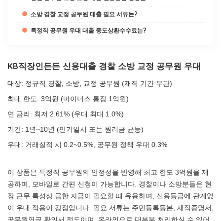
소방 경찰 교정 공무원 대출 필요 서류는?
특정직 공무원 우대 대출 중도상환수수료는?
KB직장인든든 신용대출 경찰 소방 교정 공무원 우대
대상: 정규직 경찰, 소방, 교정 공무원 (재직 기간 무관)
최대 한도: 3억원 (마이너스 통장 1억원)
연 금리: 최저 2.61% (우대 최대 1.0%)
기간: 1년~10년 (만기일시 또는 원리금 균등)
우대: 거래실적 시 0.2~0.5%, 공무원 정책 우대 0.3%
이 상품은 특정직 공무원의 안정성을 반영해 최고 한도 3억원을 제
공하며, 모바일로 간편 신청이 가능합니다. 경찰이나 소방분들은 현
장 근무 특성상 급한 자금이 필요할 때 유용하며, 신용등급에 관계없
이 우대 적용이 강점입니다. 필요 서류는 주민등록등본, 재직증명서,
공무원연금 확인서 정도이며, 온라인으로 대부분 처리하실 수 있어