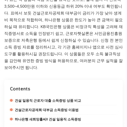
3,500~4,500만원 이하와 신용등급 하위 20% 이내 여부도 확인됩니
다. 표에서 보듯 건설근로자공제회 대부금이 금리가 가장 낮아 생계
비 목적으로 적합하며, 하나은행 상품은 한도가 높아 큰 금액이 필요
하실 때 유리합니다. KB국민은행 상품은 비정규직 특성을 고려해 재
직증명서로 소득을 인정받기 쉽고, 근로자햇살론은 서민금융진흥원
보증으로 저축은행 등에서 쉽게 신청하실 수 있습니다. 신청 전 본인
소득 증빙 자료를 정리하시고, 각 기관 홈페이지나 앱으로 사전 심사
도구를 활용하시길 권장드립니다. 이 상품들은 모두 소득 불규칙성
을 감안해 유연한 증빙 방식을 허용하므로, 여러분의 근무 실적을 잘
보여주시면 됩니다.
Contents
건설 일용직 근로자 대출 소득증빙 상품 비교
건설근로자공제회 대부금 소득증빙 이용법
하나은행 새희망홀씨II 건설 일용직 소득증빙