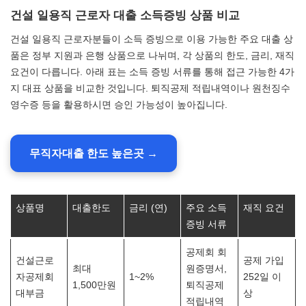
건설 일용직 근로자 대출 소득증빙 상품 비교
건설 일용직 근로자분들이 소득 증빙으로 이용 가능한 주요 대출 상
품은 정부 지원과 은행 상품으로 나뉘며, 각 상품의 한도, 금리, 재직
요건이 다릅니다. 아래 표는 소득 증빙 서류를 통해 접근 가능한 4가
지 대표 상품을 비교한 것입니다. 퇴직공제 적립내역이나 원천징수
영수증 등을 활용하시면 승인 가능성이 높아집니다.
무직자대출 한도 높은곳 →
상품명
대출한도
금리 (연)
주요 소득
재직 요건
증빙 서류
공제회 회
건설근로
공제 가입
최대
원증명서,
자공제회
1~2%
252일 이
1,500만원
퇴직공제
대부금
상
적립내역