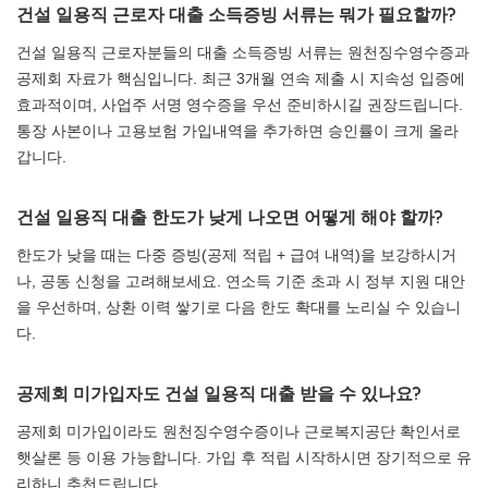
건설 일용직 근로자 대출 소득증빙 서류는 뭐가 필요할까?
건설 일용직 근로자분들의 대출 소득증빙 서류는 원천징수영수증과
공제회 자료가 핵심입니다. 최근 3개월 연속 제출 시 지속성 입증에
효과적이며, 사업주 서명 영수증을 우선 준비하시길 권장드립니다.
통장 사본이나 고용보험 가입내역을 추가하면 승인률이 크게 올라
갑니다.
건설 일용직 대출 한도가 낮게 나오면 어떻게 해야 할까?
한도가 낮을 때는 다중 증빙(공제 적립 + 급여 내역)을 보강하시거
나, 공동 신청을 고려해보세요. 연소득 기준 초과 시 정부 지원 대안
을 우선하며, 상환 이력 쌓기로 다음 한도 확대를 노리실 수 있습니
다.
공제회 미가입자도 건설 일용직 대출 받을 수 있나요?
공제회 미가입이라도 원천징수영수증이나 근로복지공단 확인서로
햇살론 등 이용 가능합니다. 가입 후 적립 시작하시면 장기적으로 유
리하니 추천드립니다.