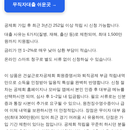
무직자대출 쉬운곳 →
공제회 가입 후 최근 3년간 252일 이상 적립 시 신청 가능합니다.
대출 사유는 6가지(질병, 재해, 출산 등)로 제한되며, 최대 1,500만
원까지 지원됩니다.
금리가 연 1~2%로 매우 낮아 상환 부담이 적습니다.
온라인 스마트 청구로 별도 서류 없이 신청하실 수 있습니다.
이 상품은 건설근로자공제회 회원증명서와 퇴직공제 부금 적립내역
만으로 소득을 인정받아 일용직 특성을 완벽히 반영합니다. 신청 절
차는 공제회 홈페이지나 모바일 앱에서 본인 인증 후 대부금 메뉴를
선택하시면 되며, 심사 후 1~2일 내 입금됩니다. 필요 서류로는 신분
증과 통장 사본이 추가로 요구될 수 있으나, 원천징수영수증이나 급
여 이체 내역을 보완하시면 더 안정적입니다. 장점은 무이자 대부 옵
션(최대 300만원)이 있어 최근 경기 어려움 시 유용하며, 단점은 가
입 기간 제한이 있다는 점입니다. 공제회 적립을 꾸준히 하시던 분들