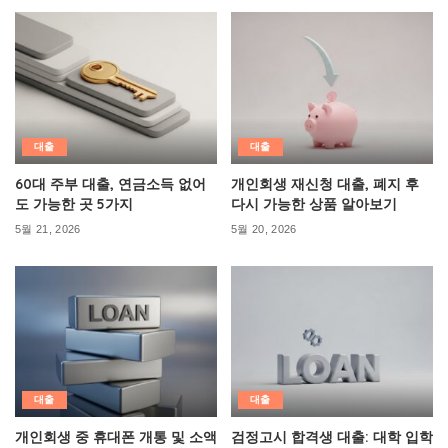
대출
대출
60대 주부 대출, 연금소득 없어
개인회생 재신청 대출, 폐지 후
도 가능한 곳 5가지
다시 가능한 상품 알아보기
5월 21, 2026
5월 20, 2026
대출
대출
개인회생 중 휴대폰 개통 및 소액
검정고시 합격생 대출: 대학 입학