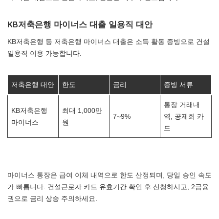
KB저축은행 마이너스 대출 일용직 대안
KB저축은행 등 저축은행 마이너스 대출은 소득 활동 증빙으로 건설
일용직 이용 가능합니다.
저축은행 대안
한도
금리
증빙 서류
통장 거래내
KB저축은행
최대 1,000만
7~9%
역, 공제회 카
마이너스
원
드
마이너스 통장은 급여 이체 내역으로 한도 산정되며, 당일 승인 속도
가 빠릅니다. 건설근로자 카드 유효기간 확인 후 신청하시고, 2금융
권으로 금리 상승 주의하세요.