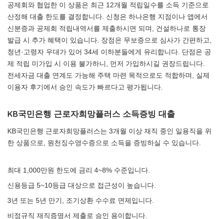
공제회와 협업한 이 상품은 최근 12개월 적립일수를 소득 기준으로
산정해 대출 한도를 결정합니다. 신청은 하나은행 지점이나 앱에서
신분증과 공제회 적립내역서를 제출하시면 되며, 건설하나로 통장
발급 시 추가 혜택이 있습니다. 장점은 무보증으로 심사가 간편하고,
청년·고령자 우대가 있어 34세 이하분들에게 유리합니다. 단점은 공
제 적립 미가입 시 이용 불가하니, 먼저 가입하시길 권장드립니다.
전세자금 대출 연계도 가능해 주택 마련 목적으로도 적합하며, 실제
이용자 후기에서 승인 속도가 빠르다고 평가됩니다.
KB국민은행 근로자희망플러스 소득증빙 대출
KB국민은행 근로자희망플러스는 3개월 이상 재직 중인 일용직을 위
한 상품으로, 원천징수영수증으로 소득을 증빙하실 수 있습니다.
최대 1,000만원 한도에 금리 4~8% 수준입니다.
신용등급 5~10등급 대상으로 접근성이 높습니다.
3년 또는 5년 만기, 조기상환 수수료 면제입니다.
비정규직 재직증명서 제출로 승인 용이합니다.