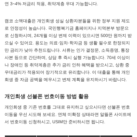
연 3~4% 저금리 적용, 취약계층 우대 가능합니다.
캠코 소액대출은 개인회생 성실 상환자분들을 위한 정부 지원 제도
로 안정성이 높습니다. 국민행복기금 홈페이지나 지역본부 방문으
로 신청하시며, 24개월 이상 변제 이력이 있으시면 500만 원까지 받
으실 수 있어요. 용도는 의료·임차·학자금 등 생활 필수로 한정되지
만 금리가 낮아 추천드립니다. 서류는 인가 결정문, 소득증명, 통장
사본 등으로 간단하며, 상담 후 즉시 실행 가능합니다. 70세 이상이
나 장애인 등 취약계층은 추가 금리 인하 혜택을 받으시고, 상환 중
우대금리가 적용되어 장기적으로 유리합니다. 이 대출을 통해 개인
회생 중 자금 공백을 메우시고 변제 계획을 유지하시기 바랍니다.
개인회생 선불폰 번호이동 방법 활용
개인회생 중 기존 번호를 그대로 유지하고 싶으시다면 선불폰 번호
이동을 우선 시도해 보세요. 연체 미확정 상태라면 알뜰폰 사이트에
서 번호이동 신청하시고, USIM만 준비하시면 됩니다.