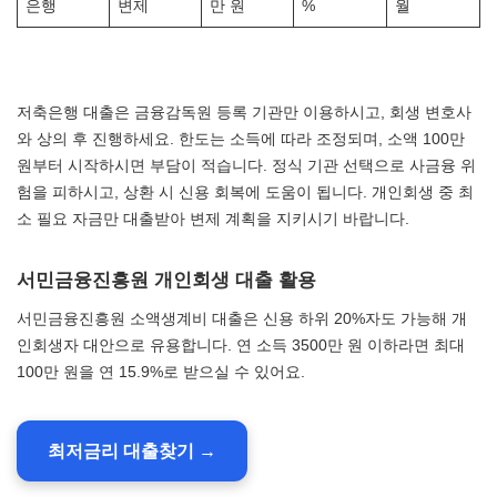
은행
변제
만 원
%
월
저축은행 대출은 금융감독원 등록 기관만 이용하시고, 회생 변호사
와 상의 후 진행하세요. 한도는 소득에 따라 조정되며, 소액 100만
원부터 시작하시면 부담이 적습니다. 정식 기관 선택으로 사금융 위
험을 피하시고, 상환 시 신용 회복에 도움이 됩니다. 개인회생 중 최
소 필요 자금만 대출받아 변제 계획을 지키시기 바랍니다.
서민금융진흥원 개인회생 대출 활용
서민금융진흥원 소액생계비 대출은 신용 하위 20%자도 가능해 개
인회생자 대안으로 유용합니다. 연 소득 3500만 원 이하라면 최대
100만 원을 연 15.9%로 받으실 수 있어요.
최저금리 대출찾기 →