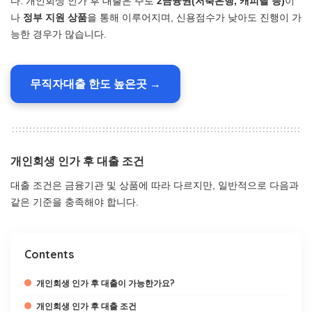
다. 개인회생 인가 후 대출은 주로
2금융권(저축은행, 캐피탈 등)
이
나
정부 지원 상품
을 통해 이루어지며, 신용점수가 낮아도 진행이 가
능한 경우가 많습니다.
무직자대출 한도 높은곳 →
개인회생 인가 후 대출 조건
대출 조건은 금융기관 및 상품에 따라 다르지만, 일반적으로 다음과
같은 기준을 충족해야 합니다.
Contents
개인회생 인가 후 대출이 가능한가요?
개인회생 인가 후 대출 조건