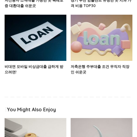
저신용자 소액대출 가능한 곳 특례보
경기 부천 임플란트 유명한 곳 치과 가
증 대환대출 쉬운곳
격 비용 TOP30
비대면 모바일 비상금대출 급하게 받
저축은행 주부대출 조건 무직자 직장
으려면!
인 쉬운곳
You Might Also Enjoy