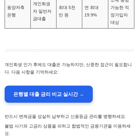
소득 증빙
개인회생
동양저축
최대 5천
연 최대
가능한 직
자 일반자
은행
만 원
19.9%
장가입자
금대출
대상
개인회생 인가 후에도 대출은 가능하지만, 신중한 접근이 필요합니
다. 다음 사항을 기억하세요:
은행별 대출 금리 비교 실시간 →
반드시 변제금을 성실히 납부하고 신용등급 관리를 병행하세요.
불법 사기와 고금리 상품을 피하고 합법적인 금융기관을 이용하세
요.