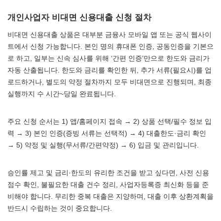
개인사업자 비대면 신용대출 신청 절차
비대면 신용대출 상품은 대부분 금융사 모바일 앱 또는 공식 웹사이
트에서 신청 가능합니다. 본인 명의 휴대폰 인증, 공동인증을 기본으
로 하고, 일부는 신속 심사를 위해 ‘간편 인증’만으로 한도와 금리가
자동 산출됩니다. 한도와 금리를 확인한 뒤, 추가 서류(필요시)를 업
로드하거나, 별도의 약정 절차까지 모두 비대면으로 진행되며, 최종
실행까지 수 시간~당일 완료됩니다.
주요 신청 순서는 1) 앱/홈페이지 접속 → 2) 상품 선택/필수 정보 입
력 → 3) 본인 인증(증빙 서류는 선택적) → 4) 대출한도·금리 확인
→ 5) 약정 및 실행(무서류/간편약정) → 6) 입금 및 관리입니다.
승인률 제고 및 금리·한도의 유리한 조건을 받고 싶다면, 사전 신용
점수 확인, 불필요한 대출 건수 정리, 사업자등록증 최신화 등을 준
비해야 합니다. 무리한 중복 대출은 지양하며, 대출 이후 상환계획을
반드시 수립하는 것이 중요합니다.