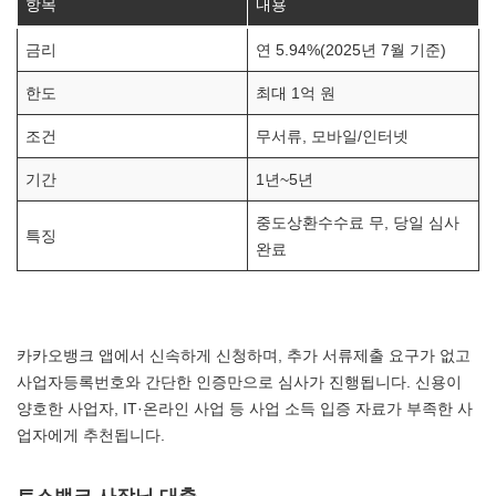
항목
내용
금리
연 5.94%(2025년 7월 기준)
한도
최대 1억 원
조건
무서류, 모바일/인터넷
기간
1년~5년
중도상환수수료 무, 당일 심사
특징
완료
카카오뱅크 앱에서 신속하게 신청하며, 추가 서류제출 요구가 없고
사업자등록번호와 간단한 인증만으로 심사가 진행됩니다. 신용이
양호한 사업자, IT·온라인 사업 등 사업 소득 입증 자료가 부족한 사
업자에게 추천됩니다.
토스뱅크 사장님 대출