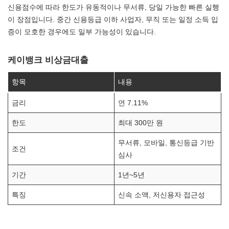
신용점수에 따라 한도가 유동적이나 무서류, 당일 가능한 빠른 실행
이 장점입니다. 중간 신용등급 이하 사업자, 무직 또는 일정 소득 입
증이 모호한 경우에도 일부 가능성이 있습니다.
케이뱅크 비상금대출
항목
내용
금리
연 7.11%
한도
최대 300만 원
무서류, 모바일, 통신등급 기반
조건
심사
기간
1년~5년
특징
신속 소액, 저신용자 접근성