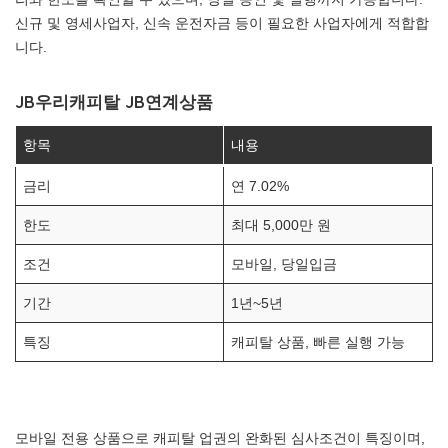
신규 및 영세사업자, 신속 운전자금 등이 필요한 사업자에게 적합합
니다.
JB우리캐피탈 JB연계상품
항목
내용
금리
연 7.02%
한도
최대 5,000만 원
조건
모바일, 당일입금
기간
1년~5년
특징
캐피탈 상품, 빠른 실행 가능
모바일 전용 상품으로 캐피탈 업권의 완화된 심사조건이 특징이며,