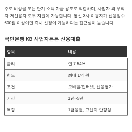
주로 비상금 또는 단기 소액 자금 용도로 적합하며, 사업자 외 무직
자·저신용자 모두 지원이 가능합니다. 통신 3사 이용자가 신용점수
600점 이상이면 즉시 신청이 가능하다는 접근성이 높습니다.
국민은행 KB 사업자든든 신용대출
항목
내용
금리
연 7.54%
한도
최대 1억 원
조건
모바일/인터넷, 신용평가
기간
1년~5년
특징
1금융권, 고신뢰·안정성