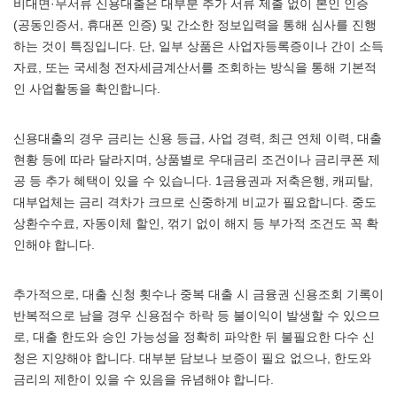
비대면·무서류 신용대출은 대부분 추가 서류 제출 없이 본인 인증
(공동인증서, 휴대폰 인증) 및 간소한 정보입력을 통해 심사를 진행
하는 것이 특징입니다. 단, 일부 상품은 사업자등록증이나 간이 소득
자료, 또는 국세청 전자세금계산서를 조회하는 방식을 통해 기본적
인 사업활동을 확인합니다.
신용대출의 경우 금리는 신용 등급, 사업 경력, 최근 연체 이력, 대출
현황 등에 따라 달라지며, 상품별로 우대금리 조건이나 금리쿠폰 제
공 등 추가 혜택이 있을 수 있습니다. 1금융권과 저축은행, 캐피탈,
대부업체는 금리 격차가 크므로 신중하게 비교가 필요합니다. 중도
상환수수료, 자동이체 할인, 꺾기 없이 해지 등 부가적 조건도 꼭 확
인해야 합니다.
추가적으로, 대출 신청 횟수나 중복 대출 시 금융권 신용조회 기록이
반복적으로 남을 경우 신용점수 하락 등 불이익이 발생할 수 있으므
로, 대출 한도와 승인 가능성을 정확히 파악한 뒤 불필요한 다수 신
청은 지양해야 합니다. 대부분 담보나 보증이 필요 없으나, 한도와
금리의 제한이 있을 수 있음을 유념해야 합니다.