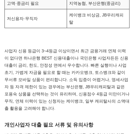
고액·중금리 필요
지역농협, 부산은행(중금리)
케이뱅크 비상금, JB우리캐피
저신용자·무직자
탈
사업자 신용 등급이 3~4등급 이상이면서 최근 금융거래 연체 이력
이 없다면 하나은행 BEST 신용대출이나 국민은행 사업자든든 신용
대출이 금리, 한도, 안정성 면에서 우수합니다. 빠른 실행이나 사업
초기, 가볍게 자금을 필요로 할 때는 카카오뱅크, 토스뱅크와 같이
무서류 모바일 상품이 편리합니다. 소득 입증이 어렵거나, 영세사업
자 등 자격 제한이 있는 경우에는 부산은행, JB우리캐피탈과 같은
포용숙 상품을 선택하는 것이 유리하며, 신용점수 4등급 미만이거나
무직, 연체 이력이 있는 신청자는 케이뱅크, 일부 캐피탈사의 소액대
출 활용을 고려해야 합니다.
개인사업자 대출 필요 서류 및 유의사항