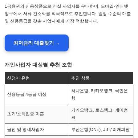
1금융권의 신용상품으로 건실 사업자를 우대하며, 모바일·인터넷
창구에서 서류 간소화를 적극적으로 추진합니다. 일정 수준의 매출
및 신용등급을 갖춘 사업자에게 가장 적합합니다.
최저금리 대출찾기 →
개인사업자 대상별 추천 조합
신청자 유형
추천 상품
하나은행, 카카오뱅크, 국민은
신용등급 4등급 이상
행
카카오뱅크, 토스뱅크, 케이뱅
초기/소득입증 미흡
크
급전 및 영세사업자
부산은행(ONE), JB우리캐피탈