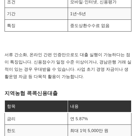
조건
모바일·인터넷, 신용평가
기간
1년~5년
특징
중도상환수수료 없음
서류 간소화, 온라인 간편 인증만으로도 대출 실행이 가능하다는 점
이 특징입니다. 신용점수가 일정 수준 이상이거나, 경남은행 거래 실
적이 있는 경우 우대받을 수 있습니다. 사업 초기 경영 자금이나 생
활운영 자금 등 다목적 활용이 가능합니다.
지역농협 콕콕신용대출
항목
내용
금리
연 5.87%
한도
최대 1억 5,000만 원