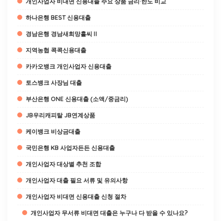
개인사업자 비대면 신용대출 주요 상품 금리·한도 비교
하나은행 BEST 신용대출
경남은행 경남새희망홀씨Ⅱ
지역농협 콕콕신용대출
카카오뱅크 개인사업자 신용대출
토스뱅크 사장님 대출
부산은행 ONE 신용대출 (소액/중금리)
JB우리캐피탈 JB연계상품
케이뱅크 비상금대출
국민은행 KB 사업자든든 신용대출
개인사업자 대상별 추천 조합
개인사업자 대출 필요 서류 및 유의사항
개인사업자 비대면 신용대출 신청 절차
개인사업자 무서류 비대면 대출은 누구나 다 받을 수 있나요?