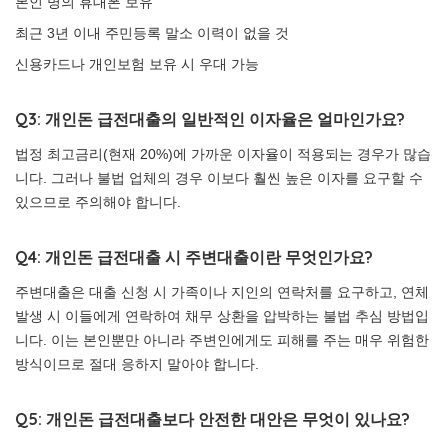
본인 명의 휴대폰 보유
최근 3년 이내 주민등록 말소 이력이 없을 것
신용카드나 개인보험 보유 시 우대 가능
Q3: 개인돈 급전대출의 일반적인 이자율은 얼마인가요?
법정 최고금리(현재 20%)에 가까운 이자율이 적용되는 경우가 많습
니다. 그러나 불법 업체의 경우 이보다 훨씬 높은 이자를 요구할 수
있으므로 주의해야 합니다.
Q4: 개인돈 급전대출 시 주변대출이란 무엇인가요?
주변대출은 대출 신청 시 가족이나 지인의 연락처를 요구하고, 연체
발생 시 이들에게 연락하여 채무 상환을 압박하는 불법 추심 방법입
니다. 이는 본인뿐만 아니라 주변인에게도 피해를 주는 매우 위험한
방식이므로 절대 응하지 말아야 합니다.
Q5: 개인돈 급전대출보다 안전한 대안은 무엇이 있나요?