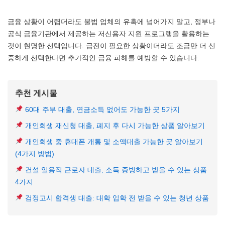
금융 상황이 어렵더라도 불법 업체의 유혹에 넘어가지 말고, 정부나
공식 금융기관에서 제공하는 저신용자 지원 프로그램을 활용하는
것이 현명한 선택입니다. 급전이 필요한 상황이더라도 조금만 더 신
중하게 선택한다면 추가적인 금융 피해를 예방할 수 있습니다.
추천 게시물
60대 주부 대출, 연금소득 없어도 가능한 곳 5가지
개인회생 재신청 대출, 폐지 후 다시 가능한 상품 알아보기
개인회생 중 휴대폰 개통 및 소액대출 가능한 곳 알아보기
(4가지 방법)
건설 일용직 근로자 대출, 소득 증빙하고 받을 수 있는 상품
4가지
검정고시 합격생 대출: 대학 입학 전 받을 수 있는 청년 상품