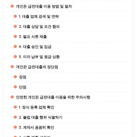
개인돈 급전대출 이용 방법 및 절차
1. 대출 업체 검색 및 연락
2. 대출 상담 및 조건 협의
3. 필요 서류 제출
4. 대출 승인 및 입금
5. 이자 납부 및 원금 상환
개인돈 급전대출의 장단점
장점
단점
안전한 개인돈 급전대출 이용을 위한 주의사항
1. 정식 등록 업체 확인
2. 불법 대출 행위 식별하기
3. 계약서 꼼꼼히 확인