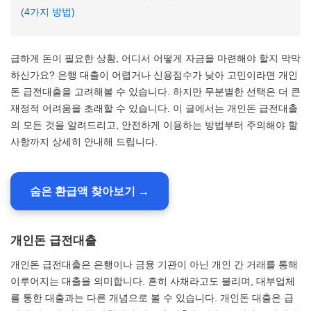
(4가지 방법)
급하게 돈이 필요한 상황, 어디서 어떻게 자금을 마련해야 할지 막막
하신가요? 은행 대출이 어렵거나 신용점수가 낮아 고민이라면 개인
돈 급전대출을 고려해볼 수 있습니다. 하지만 무분별한 선택은 더 큰
재정적 어려움을 초래할 수 있습니다. 이 글에서는 개인돈 급전대출
의 모든 것을 알려드리고, 안전하게 이용하는 방법부터 주의해야 할
사항까지 상세히 안내해 드립니다.
숨은 환급액 찾아보기 →
개인돈 급전대출
개인돈 급전대출은 은행이나 금융 기관이 아닌 개인 간 거래를 통해
이루어지는 대출을 의미합니다. 흔히 사채라고도 불리며, 대부업체
를 통한 대출과는 다른 개념으로 볼 수 있습니다. 개인돈 대출은 급