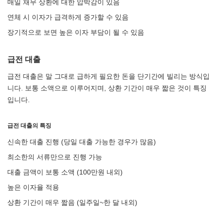
매일 채무 상환에 대한 압박감이 있음
연체 시 이자가 급격하게 증가할 수 있음
장기적으로 보면 높은 이자 부담이 될 수 있음
급전 대출
급전 대출은 말 그대로 급하게 필요한 돈을 단기간에 빌리는 방식입
니다. 보통 소액으로 이루어지며, 상환 기간이 매우 짧은 것이 특징
입니다.
급전 대출의 특징
신속한 대출 진행 (당일 대출 가능한 경우가 많음)
최소한의 서류만으로 진행 가능
대출 금액이 보통 소액 (100만원 내외)
높은 이자율 적용
상환 기간이 매우 짧음 (일주일~한 달 내외)