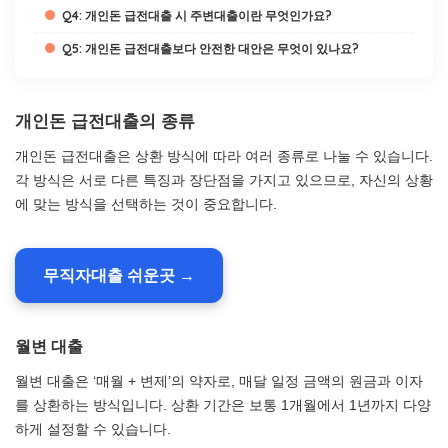
Q4: 개인돈 급전대출 시 주변대출이란 무엇인가요?
Q5: 개인돈 급전대출보다 안전한 대안은 무엇이 있나요?
개인돈 급전대출의 종류
개인돈 급전대출은 상환 방식에 따라 여러 종류로 나눌 수 있습니다.
각 방식은 서로 다른 특징과 장단점을 가지고 있으므로, 자신의 상황
에 맞는 방식을 선택하는 것이 중요합니다.
무직자대출 쉬운곳 →
월변 대출
월변 대출은 ‘매월 + 변제’의 약자로, 매달 일정 금액의 원금과 이자
를 상환하는 방식입니다. 상환 기간은 보통 1개월에서 1년까지 다양
하게 설정할 수 있습니다.